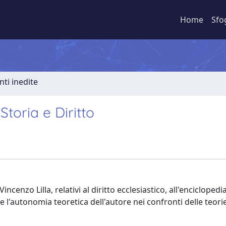
Home
Sfo
nti inedite
 Storia e Diritto
ncenzo Lilla, relativi al diritto ecclesiastico, all'enciclopedi
vare l'autonomia teoretica dell'autore nei confronti delle teori