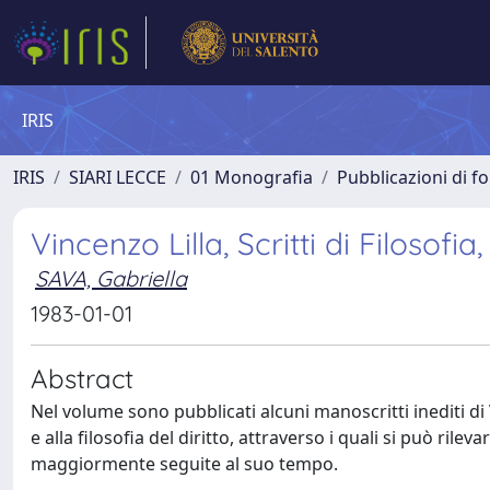
IRIS
IRIS
SIARI LECCE
01 Monografia
Pubblicazioni di fo
Vincenzo Lilla, Scritti di Filosofia,
SAVA, Gabriella
1983-01-01
Abstract
Nel volume sono pubblicati alcuni manoscritti inediti di Vi
e alla filosofia del diritto, attraverso i quali si può rile
maggiormente seguite al suo tempo.