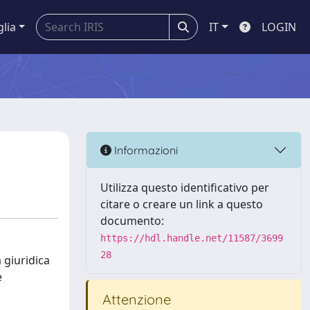
glia
IT
LOGIN
Informazioni
Utilizza questo identificativo per
citare o creare un link a questo
documento:
https://hdl.handle.net/11587/3699
28
a giuridica
e
Attenzione