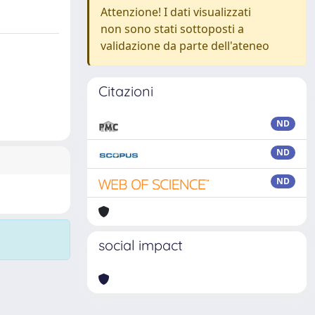
Attenzione! I dati visualizzati
non sono stati sottoposti a
validazione da parte dell'ateneo
Citazioni
ND
ND
ND
social impact