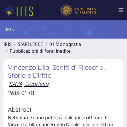
IRIS
IRIS
SIARI LECCE
01 Monografia
Pubblicazioni di fonti inedite
Vincenzo Lilla, Scritti di Filosofia,
Storia e Diritto
SAVA, Gabriella
1983-01-01
Abstract
Nel volume sono pubblicati alcuni scritti rari di
Vincenzo Lilla, concernenti l'analisi dei concetti di