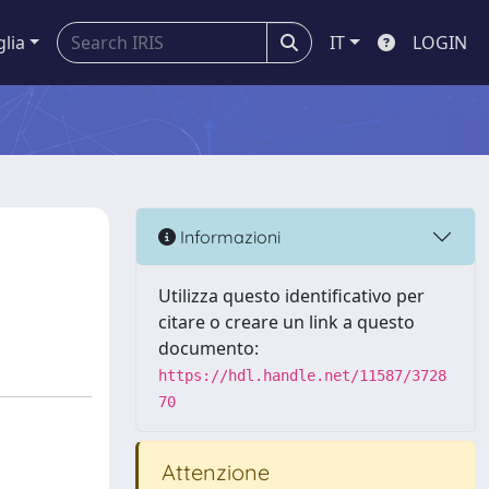
glia
IT
LOGIN
Informazioni
Utilizza questo identificativo per
citare o creare un link a questo
documento:
https://hdl.handle.net/11587/3728
70
Attenzione