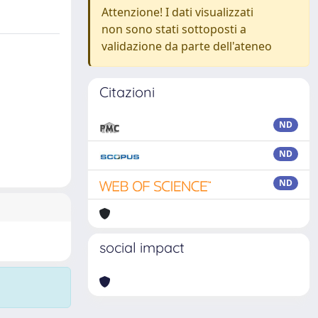
Attenzione! I dati visualizzati
non sono stati sottoposti a
validazione da parte dell'ateneo
Citazioni
ND
ND
ND
social impact