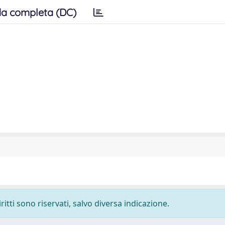
a completa (DC)
ritti sono riservati, salvo diversa indicazione.