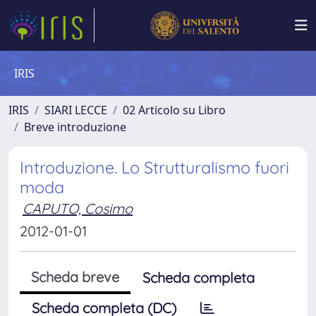
IRIS
IRIS
SIARI LECCE
02 Articolo su Libro
Breve introduzione
Introduzione. Lo Strutturalismo fuori
moda
CAPUTO, Cosimo
2012-01-01
Scheda breve
Scheda completa
Scheda completa (DC)