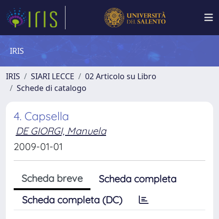
IRIS
IRIS
SIARI LECCE
02 Articolo su Libro
Schede di catalogo
4. Capsella
DE GIORGI, Manuela
2009-01-01
Scheda breve
Scheda completa
Scheda completa (DC)