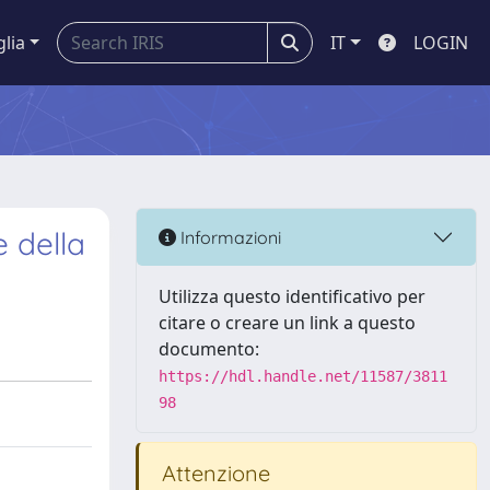
glia
IT
LOGIN
e della
Informazioni
Utilizza questo identificativo per
citare o creare un link a questo
documento:
https://hdl.handle.net/11587/3811
98
Attenzione