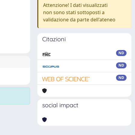
Attenzione! I dati visualizzati
non sono stati sottoposti a
validazione da parte dell'ateneo
Citazioni
ND
ND
ND
social impact