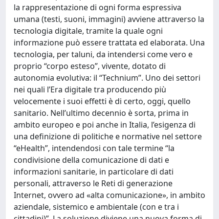
la rappresentazione di ogni forma espressiva
umana (testi, suoni, immagini) avviene attraverso la
tecnologia digitale, tramite la quale ogni
informazione può essere trattata ed elaborata. Una
tecnologia, per taluni, da intendersi come vero e
proprio “corpo esteso”, vivente, dotato di
autonomia evolutiva: il “Technium”. Uno dei settori
nei quali l’Era digitale tra producendo più
velocemente i suoi effetti è di certo, oggi, quello
sanitario. Nell’ultimo decennio è sorta, prima in
ambito europeo e poi anche in Italia, l’esigenza di
una definizione di politiche e normative nel settore
“eHealth”, intendendosi con tale termine “la
condivisione della comunicazione di dati e
informazioni sanitarie, in particolare di dati
personali, attraverso le Reti di generazione
Internet, ovvero ad «alta comunicazione», in ambito
aziendale, sistemico e ambientale (con e tra i
cittadini)”. La soluzione diviene una nuova forma di