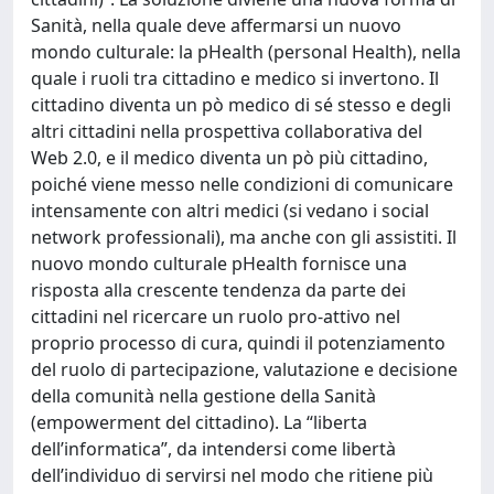
Sanità, nella quale deve affermarsi un nuovo
mondo culturale: la pHealth (personal Health), nella
quale i ruoli tra cittadino e medico si invertono. Il
cittadino diventa un pò medico di sé stesso e degli
altri cittadini nella prospettiva collaborativa del
Web 2.0, e il medico diventa un pò più cittadino,
poiché viene messo nelle condizioni di comunicare
intensamente con altri medici (si vedano i social
network professionali), ma anche con gli assistiti. Il
nuovo mondo culturale pHealth fornisce una
risposta alla crescente tendenza da parte dei
cittadini nel ricercare un ruolo pro-attivo nel
proprio processo di cura, quindi il potenziamento
del ruolo di partecipazione, valutazione e decisione
della comunità nella gestione della Sanità
(empowerment del cittadino). La “liberta
dell’informatica”, da intendersi come libertà
dell’individuo di servirsi nel modo che ritiene più