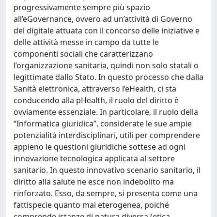
progressivamente sempre più spazio
all’eGovernance, ovvero ad un’attività di Governo
del digitale attuata con il concorso delle iniziative e
delle attività messe in campo da tutte le
componenti sociali che caratterizzano
l’organizzazione sanitaria, quindi non solo statali o
legittimate dallo Stato. In questo processo che dalla
Sanità elettronica, attraverso l’eHealth, ci sta
conducendo alla pHealth, il ruolo del diritto è
ovviamente essenziale. In particolare, il ruolo della
“Informatica giuridica”, considerate le sue ampie
potenzialità interdisciplinari, utili per comprendere
appieno le questioni giuridiche sottese ad ogni
innovazione tecnologica applicata al settore
sanitario. In questo innovativo scenario sanitario, il
diritto alla salute ne esce non indebolito ma
rinforzato. Esso, da sempre, si presenta come una
fattispecie quanto mai eterogenea, poiché
comprende istanze di natura diversa (etica,