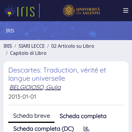
IRIS
IRIS
SIARI LECCE
02 Articolo su Libro
Capitolo di Libro
Descartes: Traduction, vérité et
langue universelle
BELGIOIOSO, Giulia
2013-01-01
Scheda breve
Scheda completa
Scheda completa (DC)