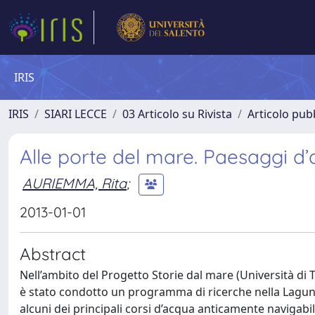
IRIS
IRIS
SIARI LECCE
03 Articolo su Rivista
Articolo pubb
Alle porte del mare. Paesaggi d’
AURIEMMA, Rita
;
2013-01-01
Abstract
Nell’ambito del Progetto Storie dal mare (Università di T
è stato condotto un programma di ricerche nella Lagun
alcuni dei principali corsi d’acqua anticamente navigabil