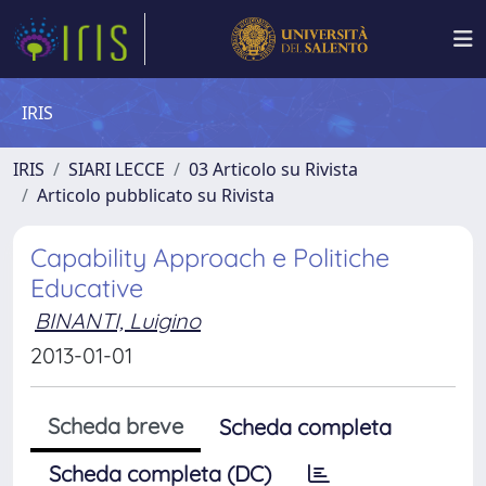
IRIS
IRIS
SIARI LECCE
03 Articolo su Rivista
Articolo pubblicato su Rivista
Capability Approach e Politiche
Educative
BINANTI, Luigino
2013-01-01
Scheda breve
Scheda completa
Scheda completa (DC)