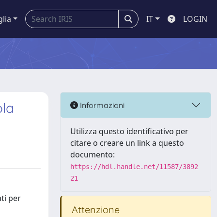
glia
IT
LOGIN
ola
Informazioni
Utilizza questo identificativo per
citare o creare un link a questo
documento:
https://hdl.handle.net/11587/3892
21
ati per
Attenzione