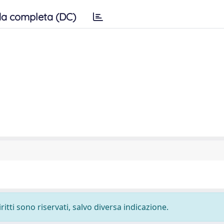
a completa (DC)
ritti sono riservati, salvo diversa indicazione.