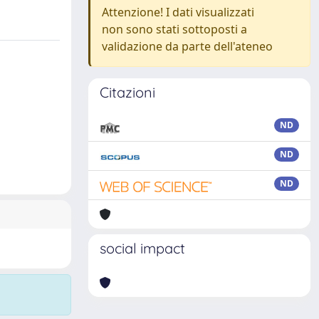
Attenzione! I dati visualizzati
non sono stati sottoposti a
validazione da parte dell'ateneo
Citazioni
ND
ND
ND
social impact