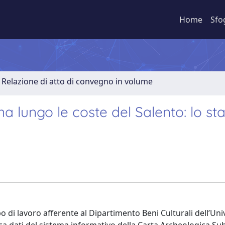
Home
Sfo
Relazione di atto di convegno in volume
a lungo le coste del Salento: lo st
ppo di lavoro afferente al Dipartimento Beni Culturali dell’Uni