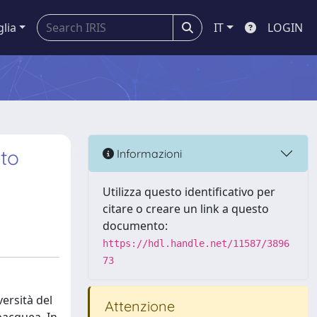
glia
IT
LOGIN
ato
Informazioni
Utilizza questo identificativo per
citare o creare un link a questo
documento:
https://hdl.handle.net/11587/3896
73
versità del
Attenzione