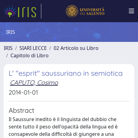
IRIS
IRIS
SIARI LECCE
02 Articolo su Libro
Capitolo di Libro
L' "esprit" saussuriano in semiotica
CAPUTO, Cosimo
2014-01-01
Abstract
Il Saussure inedito è il linguista del dubbio che
sente tutto il peso dell'opacità della lingua ed è
consapevole della difficoltà di giungere a una