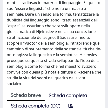
«sintesi radiosa» in materia di linguaggio. E' questo
suo "essere linguista" che ne fa un maestro
seminale. Dare un senso alla forma, tematizzare la
duplicità del linguaggio sono i tratti essenziali dell'
"esprit" saussuriano che sarà sviluppato nella
glossematica di Hjelmslev e nella sua concezione
stratificazionale del segno. Il Saussure inedito
scopre il "vuoto" della semiologia, intraprende quel
cammino di svuotamento della sostanzialità che de-
ontologizza la linguistica e la semiotica. Hjelmslev
prosegue su questa strada sviluppando l'idea della
semiologia come forma che nel maestro svizzero
convive con quella più nota e diffusa di «scienza che
studia la vita dei segni nel quadro della vita
sociale».
Scheda breve
Scheda completa
Scheda completa (DC)