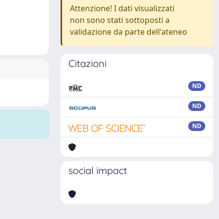
Attenzione! I dati visualizzati
non sono stati sottoposti a
validazione da parte dell'ateneo
Citazioni
ND
ND
ND
social impact