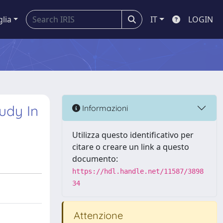
glia
IT
LOGIN
udy In
Informazioni
Utilizza questo identificativo per
citare o creare un link a questo
documento:
https://hdl.handle.net/11587/3898
34
Attenzione