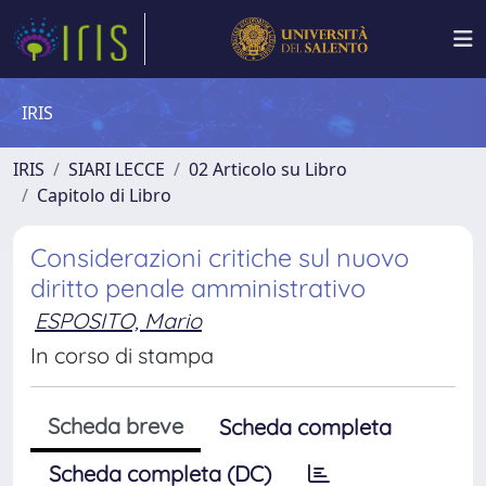
IRIS
IRIS
SIARI LECCE
02 Articolo su Libro
Capitolo di Libro
Considerazioni critiche sul nuovo
diritto penale amministrativo
ESPOSITO, Mario
In corso di stampa
Scheda breve
Scheda completa
Scheda completa (DC)