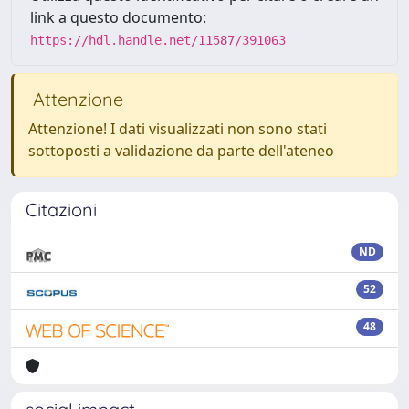
link a questo documento:
https://hdl.handle.net/11587/391063
Attenzione
Attenzione! I dati visualizzati non sono stati
sottoposti a validazione da parte dell'ateneo
Citazioni
ND
52
48