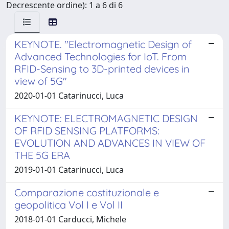
Decrescente ordine): 1 a 6 di 6
KEYNOTE. "Electromagnetic Design of
Advanced Technologies for IoT. From
RFID-Sensing to 3D-printed devices in
view of 5G"
2020-01-01 Catarinucci, Luca
KEYNOTE: ELECTROMAGNETIC DESIGN
OF RFID SENSING PLATFORMS:
EVOLUTION AND ADVANCES IN VIEW OF
THE 5G ERA
2019-01-01 Catarinucci, Luca
Comparazione costituzionale e
geopolitica Vol I e Vol II
2018-01-01 Carducci, Michele