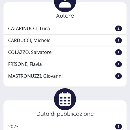
Autore
CATARINUCCI, Luca
2
CARDUCCI, Michele
1
COLAZZO, Salvatore
1
FRISONE, Flavia
1
MASTRONUZZI, Giovanni
1
Data di pubblicazione
2023
1