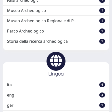
Falsi archeologici
1
Museo Archeologico
1
Museo Archeologico Regionale di P...
1
Parco Archeologico
1
Storia della ricerca archeologica
1
Lingua
ita
4
eng
3
ger
1