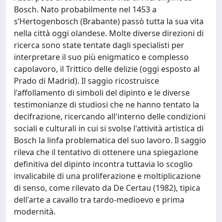
Bosch. Nato probabilmente nel 1453 a
s’Hertogenbosch (Brabante) passò tutta la sua vita
nella città oggi olandese. Molte diverse direzioni di
ricerca sono state tentate dagli specialisti per
interpretare il suo più enigmatico e complesso
capolavoro, il Trittico delle delizie (oggi esposto al
Prado di Madrid). Il saggio ricostruisce
l'affollamento di simboli del dipinto e le diverse
testimonianze di studiosi che ne hanno tentato la
decifrazione, ricercando all'interno delle condizioni
sociali e culturali in cui si svolse l'attività artistica di
Bosch la linfa problematica del suo lavoro. Il saggio
rileva che il tentativo di ottenere una spiegazione
definitiva del dipinto incontra tuttavia lo scoglio
invalicabile di una proliferazione e moltiplicazione
di senso, come rilevato da De Certau (1982), tipica
dell'arte a cavallo tra tardo-medioevo e prima
modernità.