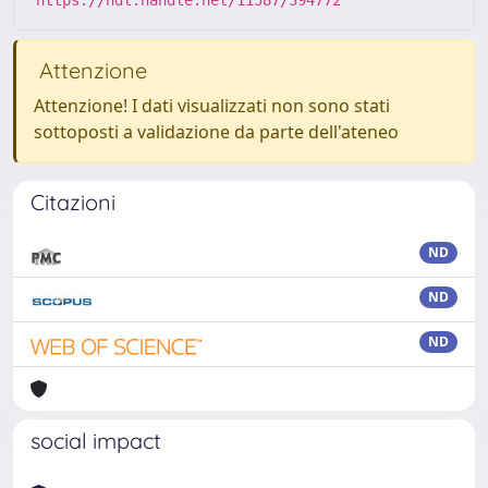
https://hdl.handle.net/11587/394772
Attenzione
Attenzione! I dati visualizzati non sono stati
sottoposti a validazione da parte dell'ateneo
Citazioni
ND
ND
ND
social impact