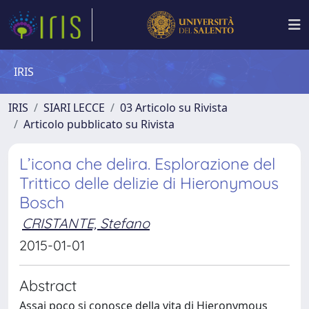
IRIS
IRIS
SIARI LECCE
03 Articolo su Rivista
Articolo pubblicato su Rivista
L’icona che delira. Esplorazione del
Trittico delle delizie di Hieronymous
Bosch
CRISTANTE, Stefano
2015-01-01
Abstract
Assai poco si conosce della vita di Hieronymous