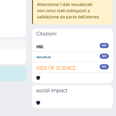
Attenzione! I dati visualizzati
non sono stati sottoposti a
validazione da parte dell'ateneo
Citazioni
ND
ND
ND
social impact