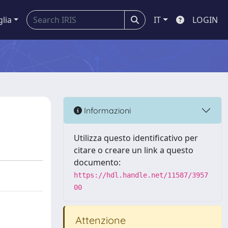
glia
IT
LOGIN
Informazioni
Utilizza questo identificativo per
citare o creare un link a questo
documento:
https://hdl.handle.net/11587/3957
00
Attenzione