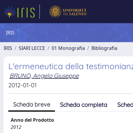
IRIS
IRIS
SIARI LECCE
01 Monografia
Bibliografia
L'ermeneutica della testimonianz
BRUNO, Angelo Giuseppe
2012-01-01
Scheda breve
Scheda completa
Sched
Anno del Prodotto
2012