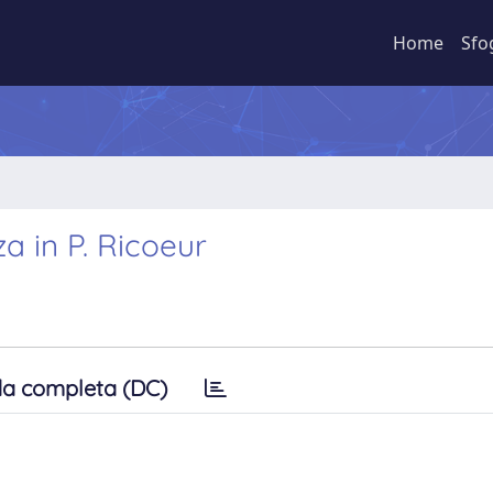
Home
Sfo
a in P. Ricoeur
a completa (DC)