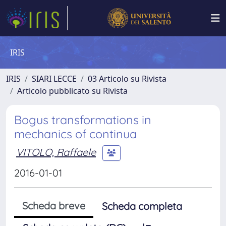
IRIS
IRIS
SIARI LECCE
03 Articolo su Rivista
Articolo pubblicato su Rivista
Bogus transformations in
mechanics of continua
VITOLO, Raffaele
2016-01-01
Scheda breve
Scheda completa