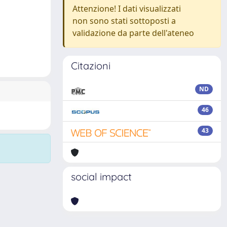
Attenzione! I dati visualizzati
non sono stati sottoposti a
validazione da parte dell'ateneo
Citazioni
ND
46
43
social impact