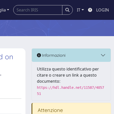
glia
IT
LOGIN
d on
Informazioni
Utilizza questo identificativo per
,
citare o creare un link a questo
documento:
https://hdl.handle.net/11587/4057
51
Attenzione