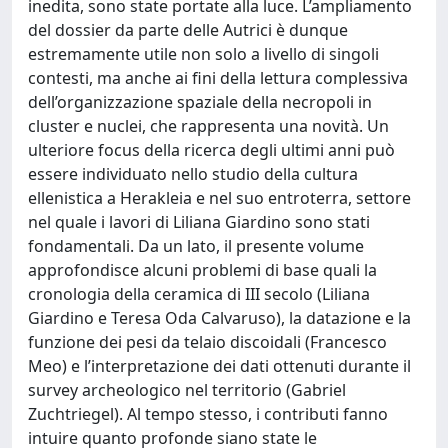
inedita, sono state portate alla luce. L’ampliamento
del dossier da parte delle Autrici è dunque
estremamente utile non solo a livello di singoli
contesti, ma anche ai fini della lettura complessiva
dell’organizzazione spaziale della necropoli in
cluster e nuclei, che rappresenta una novità. Un
ulteriore focus della ricerca degli ultimi anni può
essere individuato nello studio della cultura
ellenistica a Herakleia e nel suo entroterra, settore
nel quale i lavori di Liliana Giardino sono stati
fondamentali. Da un lato, il presente volume
approfondisce alcuni problemi di base quali la
cronologia della ceramica di III secolo (Liliana
Giardino e Teresa Oda Calvaruso), la datazione e la
funzione dei pesi da telaio discoidali (Francesco
Meo) e l’interpretazione dei dati ottenuti durante il
survey archeologico nel territorio (Gabriel
Zuchtriegel). Al tempo stesso, i contributi fanno
intuire quanto profonde siano state le