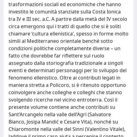
trasformazioni sociali ed economiche che hanno
investito le comunità stanziate sulla Costa Ionica
tra IV e III sec. a.C. A partire dalla metà del IV secolo
circa emergono qui i tratti di quello che si è soliti
chiamare ‘cultura ellenistica’, spesso in forme molto
simili al Mediterraneo orientale benché sotto
condizioni politiche completamente diverse – un
fatto che dovrebbe far riflettere sul ruolo
assegnato dalla storiografia tradizionale a singoli
eventi e determinati personaggi per lo sviluppo del
fenomeno ellenistico. Oltre ai contributi legati in
maniera stretta a Policoro, si è ritenuto opportuno
coinvolgere anche colleghe e colleghi che stanno
svolgendo ricerche nel vicino entroterra. Così il
presente volume contiene anche contributi su
Sant’Arcangelo nella valle dell’Agri (Salvatore
Bianco, Josipa Mandić e Cesare Vita), nonché su
Chiaromonte nella valle del Sinni (Valentino Vitale),
laddove il primo caso aiuta a percepire il contesto