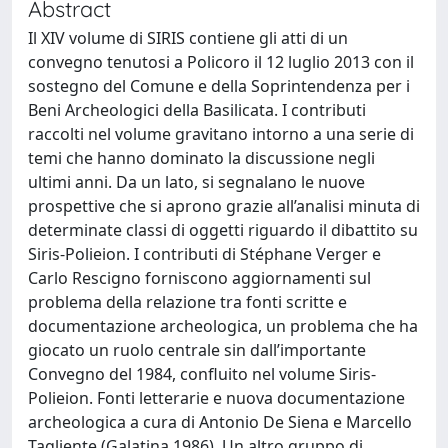
Abstract
Il XIV volume di SIRIS contiene gli atti di un
convegno tenutosi a Policoro il 12 luglio 2013 con il
sostegno del Comune e della Soprintendenza per i
Beni Archeologici della Basilicata. I contributi
raccolti nel volume gravitano intorno a una serie di
temi che hanno dominato la discussione negli
ultimi anni. Da un lato, si segnalano le nuove
prospettive che si aprono grazie all’analisi minuta di
determinate classi di oggetti riguardo il dibattito su
Siris-Polieion. I contributi di Stéphane Verger e
Carlo Rescigno forniscono aggiornamenti sul
problema della relazione tra fonti scritte e
documentazione archeologica, un problema che ha
giocato un ruolo centrale sin dall’importante
Convegno del 1984, confluito nel volume Siris-
Polieion. Fonti letterarie e nuova documentazione
archeologica a cura di Antonio De Siena e Marcello
Tagliente (Galatina 1986). Un altro gruppo di