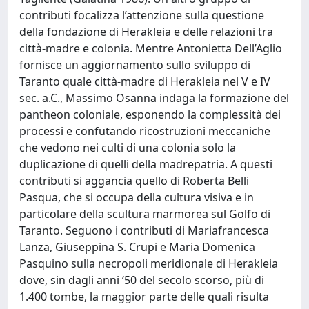
contributi focalizza l’attenzione sulla questione
della fondazione di Herakleia e delle relazioni tra
città-madre e colonia. Mentre Antonietta Dell’Aglio
fornisce un aggiornamento sullo sviluppo di
Taranto quale città-madre di Herakleia nel V e IV
sec. a.C., Massimo Osanna indaga la formazione del
pantheon coloniale, esponendo la complessità dei
processi e confutando ricostruzioni meccaniche
che vedono nei culti di una colonia solo la
duplicazione di quelli della madrepatria. A questi
contributi si aggancia quello di Roberta Belli
Pasqua, che si occupa della cultura visiva e in
particolare della scultura marmorea sul Golfo di
Taranto. Seguono i contributi di Mariafrancesca
Lanza, Giuseppina S. Crupi e Maria Domenica
Pasquino sulla necropoli meridionale di Herakleia
dove, sin dagli anni ‘50 del secolo scorso, più di
1.400 tombe, la maggior parte delle quali risulta