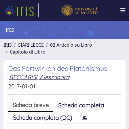
IRIS
IRIS
SIARI LECCE
02 Articolo su Libro
Capitolo di Libro
Das Fortwirken des Platonismus
BECCARISI, Alessandra
2017-01-01
Scheda breve
Scheda completa
Scheda completa (DC)