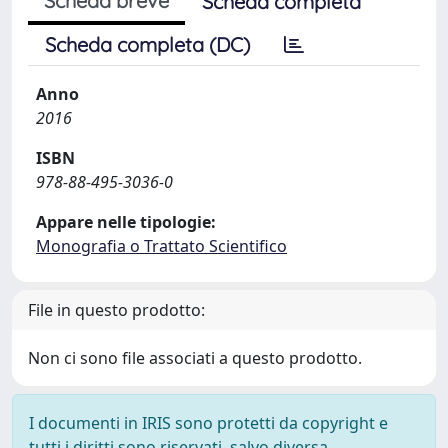
Scheda breve
Scheda completa
Scheda completa (DC)
Anno
2016
ISBN
978-88-495-3036-0
Appare nelle tipologie:
Monografia o Trattato Scientifico
File in questo prodotto:
Non ci sono file associati a questo prodotto.
I documenti in IRIS sono protetti da copyright e
tutti i diritti sono riservati, salvo diversa