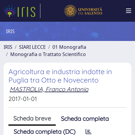
IRIS
IRIS
SIARI LECCE
01 Monografia
Monografia o Trattato Scientifico
Agricoltura e industria indotte in
Puglia tra Otto e Novecento
MASTROLIA, Franco Antonio
2017-01-01
Scheda breve
Scheda completa
Scheda completa (DC)