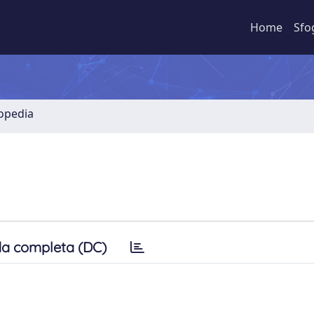
Home
Sfo
lopedia
a completa (DC)