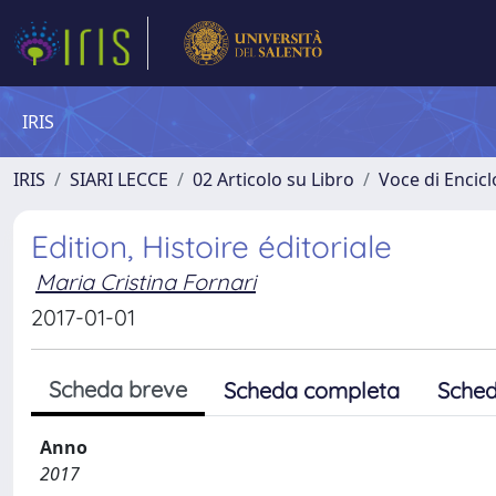
IRIS
IRIS
SIARI LECCE
02 Articolo su Libro
Voce di Encic
Edition, Histoire éditoriale
Maria Cristina Fornari
2017-01-01
Scheda breve
Scheda completa
Sched
Anno
2017