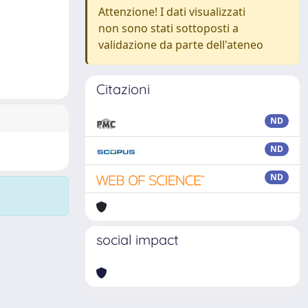
Attenzione! I dati visualizzati
non sono stati sottoposti a
validazione da parte dell'ateneo
Citazioni
ND
ND
ND
social impact