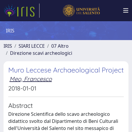
IRIS
IRIS
SIARI LECCE
07 Altro
Direzione scavi archeologici
Muro Leccese Archaeological Project
Meo, Francesco
2018-01-01
Abstract
Direzione Scientifica dello scavo archeologico
didattico svolto dal Dipartimento di Beni Culturali
dell'Università del Salento nel sito messapico di