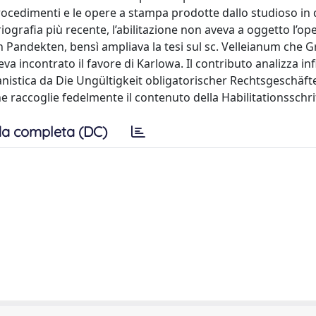
i procedimenti e le opere a stampa prodotte dallo studioso in 
ografia più recente, l’abilitazione non aveva a oggetto l’ope
en Pandekten, bensì ampliava la tesi sul sc. Velleianum che 
 incontrato il favore di Karlowa. Il contributo analizza inf
nistica da Die Ungültigkeit obligatorischer Rechtsgeschäft
e raccoglie fedelmente il contenuto della Habilitationsschri
a completa (DC)