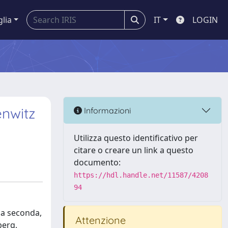
glia
IT
LOGIN
enwitz
Informazioni
Utilizza questo identificativo per
citare o creare un link a questo
documento:
https://hdl.handle.net/11587/4208
94
lla seconda,
Attenzione
berg,