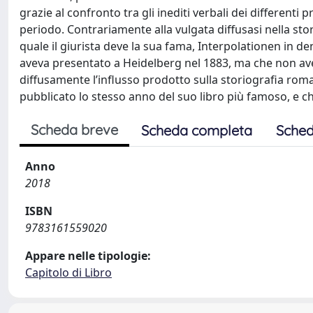
grazie al confronto tra gli inediti verbali dei different
periodo. Contrariamente alla vulgata diffusasi nella stori
quale il giurista deve la sua fama, Interpolationen in d
aveva presentato a Heidelberg nel 1883, ma che non aveva
diffusamente l’influsso prodotto sulla storiografia roma
pubblicato lo stesso anno del suo libro più famoso, e ch
Scheda breve
Scheda completa
Sched
Anno
2018
ISBN
9783161559020
Appare nelle tipologie:
Capitolo di Libro