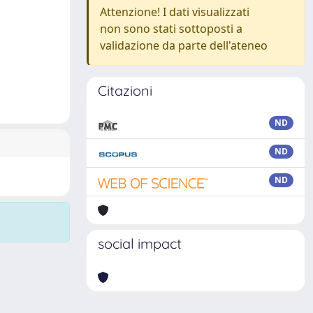
Attenzione! I dati visualizzati
non sono stati sottoposti a
validazione da parte dell'ateneo
Citazioni
ND
ND
ND
social impact