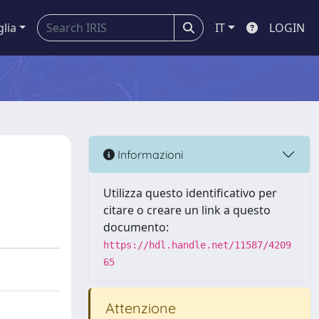
glia
IT
LOGIN
Informazioni
Utilizza questo identificativo per
citare o creare un link a questo
documento:
https://hdl.handle.net/11587/4209
65
Attenzione