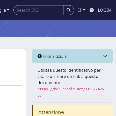
glia
IT
LOGIN
Informazioni
Utilizza questo identificativo per
citare o creare un link a questo
documento:
https://hdl.handle.net/11587/4261
57
Attenzione