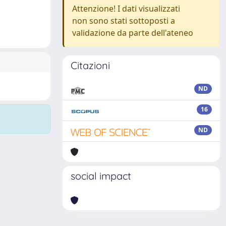
Attenzione! I dati visualizzati
non sono stati sottoposti a
validazione da parte dell'ateneo
Citazioni
ND
16
ND
social impact