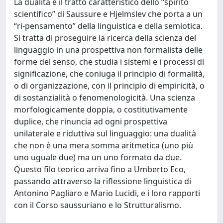
La dualità è il tratto caratteristico dello “spirito
scientifico” di Saussure e Hjelmslev che porta a un
“ri-pensamento” della linguistica e della semiotica.
Si tratta di proseguire la ricerca della scienza del
linguaggio in una prospettiva non formalista delle
forme del senso, che studia i sistemi e i processi di
significazione, che coniuga il principio di formalità,
o di organizzazione, con il principio di empiricità, o
di sostanzialità o fenomenologicità. Una scienza
morfologicamente doppia, o costitutivamente
duplice, che rinuncia ad ogni prospettiva
unilaterale e riduttiva sul linguaggio: una dualità
che non è una mera somma aritmetica (uno più
uno uguale due) ma un uno formato da due.
Questo filo teorico arriva fino a Umberto Eco,
passando attraverso la riflessione linguistica di
Antonino Pagliaro e Mario Lucidi, e i loro rapporti
con il Corso saussuriano e lo Strutturalismo.