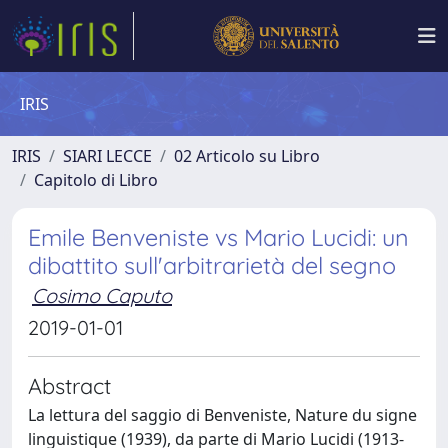
IRIS
IRIS
SIARI LECCE
02 Articolo su Libro
Capitolo di Libro
Emile Benveniste vs Mario Lucidi: un
dibattito sull'arbitrarietà del segno
Cosimo Caputo
2019-01-01
Abstract
La lettura del saggio di Benveniste, Nature du signe
linguistique (1939), da parte di Mario Lucidi (1913-