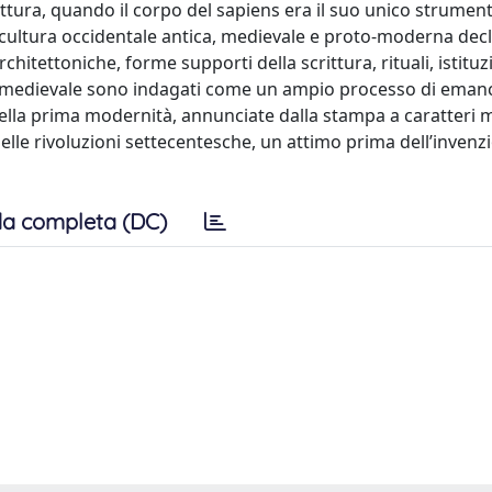
ttura, quando il corpo del sapiens era il suo unico strumen
a cultura occidentale antica, medievale e proto-moderna decl
chitettoniche, forme supporti della scrittura, rituali, istituz
oca medievale sono indagati come un ampio processo di eman
della prima modernità, annunciate dalla stampa a caratteri m
elle rivoluzioni settecentesche, un attimo prima dell’invenz
a completa (DC)