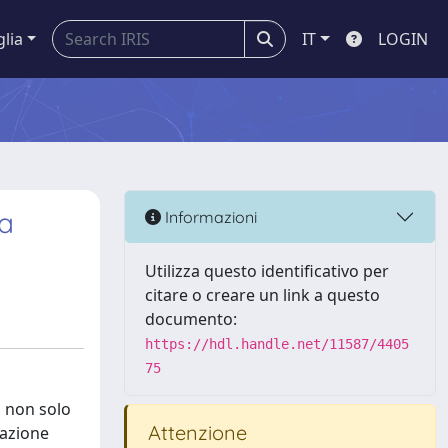
glia
IT
LOGIN
la
Informazioni
Utilizza questo identificativo per
citare o creare un link a questo
documento:
https://hdl.handle.net/11587/4405
75
, non solo
Attenzione
cazione