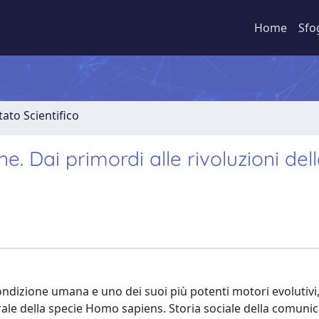
Home
Sfo
ato Scientifico
e. Dai primordi alle rivoluzioni del
ndizione umana e uno dei suoi più potenti motori evolutivi
rale della specie Homo sapiens. Storia sociale della comuni