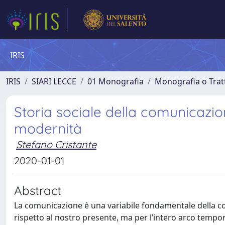
IRIS
IRIS
SIARI LECCE
01 Monografia
Monografia o Tratt
Storia sociale della comunicazion
modernità
Stefano Cristante
2020-01-01
Abstract
La comunicazione è una variabile fondamentale della co
rispetto al nostro presente, ma per l’intero arco tempo