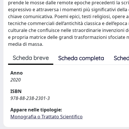
prende le mosse dalle remote epoche precedenti la scri
espressivo e attraversa i momenti più significativi dell
chiave comunicativa. Poemi epici, testi religiosi, opere ar
tecniche commerciali dell’antichità classica e dell’ep
culturale che confluisce nelle straordinarie invenzioni 
e propria matrice delle grandi trasformazioni sfociate n
media di massa.
Scheda breve
Scheda completa
Sched
Anno
2020
ISBN
978-88-238-2301-3
Appare nelle tipologie:
Monografia o Trattato Scientifico