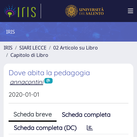
IRIS
IRIS
SIARI LECCE
02 Articolo su Libro
Capitolo di Libro
Dove abita la pedagogia
annacontini
2020-01-01
Scheda breve
Scheda completa
Scheda completa (DC)