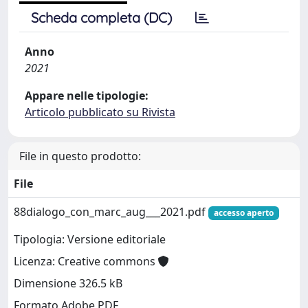
Scheda completa (DC)
Anno
2021
Appare nelle tipologie:
Articolo pubblicato su Rivista
File in questo prodotto:
File
88dialogo_con_marc_aug___2021.pdf
accesso aperto
Tipologia: Versione editoriale
Licenza: Creative commons
Dimensione 326.5 kB
Formato Adobe PDF