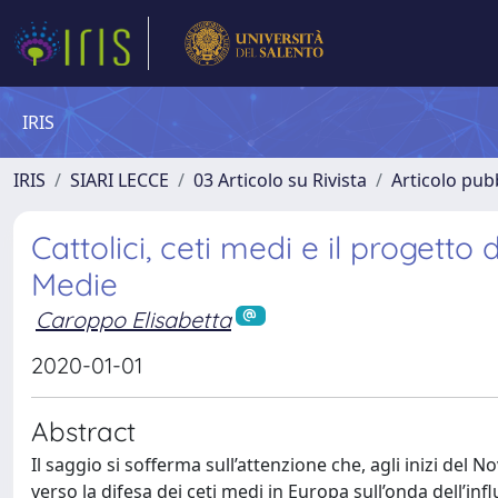
IRIS
IRIS
SIARI LECCE
03 Articolo su Rivista
Articolo pubb
Cattolici, ceti medi e il progetto d
Medie
Caroppo Elisabetta
2020-01-01
Abstract
Il saggio si sofferma sull’attenzione che, agli inizi del
verso la difesa dei ceti medi in Europa sull’onda dell’inf