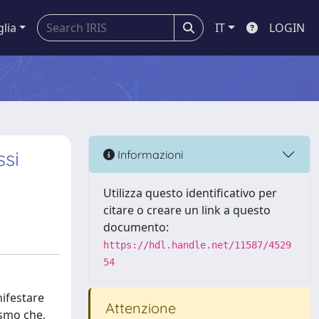
glia
IT
LOGIN
ssi
Informazioni
Utilizza questo identificativo per
citare o creare un link a questo
documento:
https://hdl.handle.net/11587/4529
54
nifestare
Attenzione
ismo che,