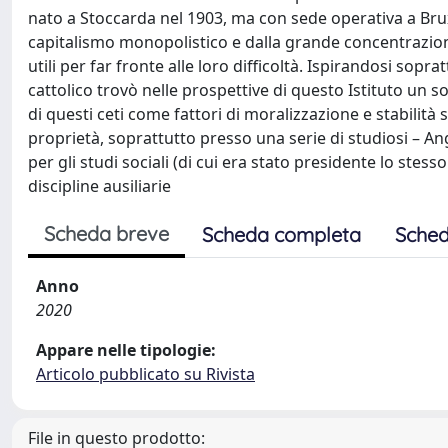
nato a Stoccarda nel 1903, ma con sede operativa a Bruxel
capitalismo monopolistico e dalla grande concentrazione 
utili per far fronte alle loro difficoltà. Ispirandosi sopr
cattolico trovò nelle prospettive di questo Istituto un so
di questi ceti come fattori di moralizzazione e stabilità s
proprietà, soprattutto presso una serie di studiosi – An
per gli studi sociali (di cui era stato presidente lo stess
discipline ausiliarie
Scheda breve
Scheda completa
Sched
Anno
2020
Appare nelle tipologie:
Articolo pubblicato su Rivista
File in questo prodotto: