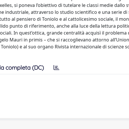
les, si poneva l’obiettivo di tutelare le classi medie dallo 
industriale, attraverso lo studio scientifico e una serie di 
attutto al pensiero di Toniolo e al cattolicesimo sociale, il mo
lido punto di riferimento, anche alla luce della lettura politi
ociali. In quest’ottica, grande centralità acquisì il problema 
gelo Mauri in primis – che si raccoglievano attorno all’Union
o Toniolo) e al suo organo Rivista internazionale di scienze so
a completa (DC)