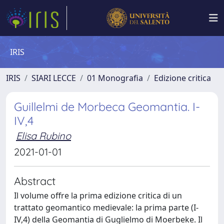
IRIS
IRIS
SIARI LECCE
01 Monografia
Edizione critica
Guillelmi de Morbeca Geomantia. I-
IV,4
Elisa Rubino
2021-01-01
Abstract
Il volume offre la prima edizione critica di un
trattato geomantico medievale: la prima parte (I-
IV,4) della Geomantia di Guglielmo di Moerbeke. Il