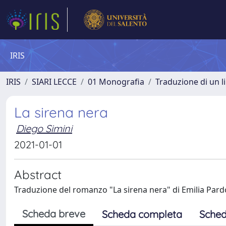
IRIS
IRIS
SIARI LECCE
01 Monografia
Traduzione di un l
La sirena nera
Diego Simini
2021-01-01
Abstract
Traduzione del romanzo "La sirena nera" di Emilia Pardo
Scheda breve
Scheda completa
Sched