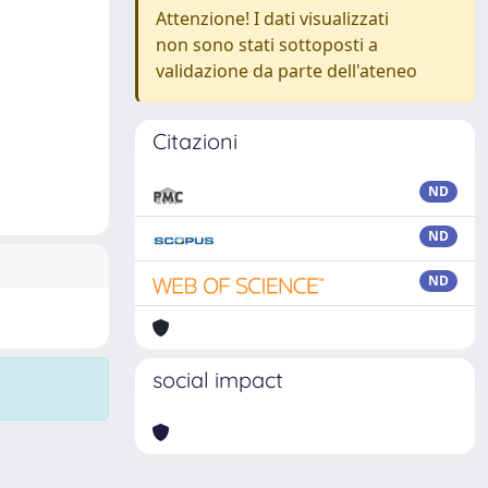
Attenzione! I dati visualizzati
non sono stati sottoposti a
validazione da parte dell'ateneo
Citazioni
ND
ND
ND
social impact