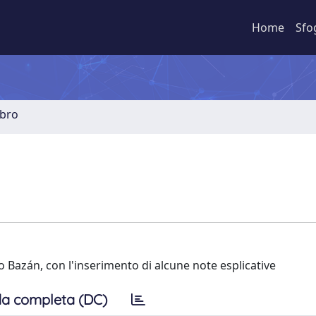
Home
Sfo
ibro
 Bazán, con l'inserimento di alcune note esplicative
a completa (DC)