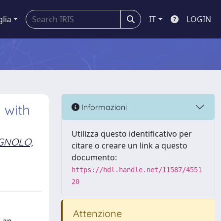
glia
IT
LOGIN
 with
Informazioni
Utilizza questo identificativo per
GNOLO,
citare o creare un link a questo
documento:
https://hdl.handle.net/11587/4551
20
Attenzione