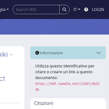
glia
IT
LOGIN
ki -
Informazioni
Utilizza questo identificativo per
citare o creare un link a questo
ct
documento:
https://hdl.handle.net/11587/4625
96
Citazioni