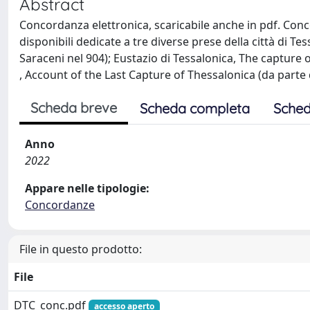
Abstract
Concordanza elettronica, scaricabile anche in pdf. Co
disponibili dedicate a tre diverse prese della città di T
Saraceni nel 904); Eustazio di Tessalonica, The capture
, Account of the Last Capture of Thessalonica (da parte 
Scheda breve
Scheda completa
Sched
Anno
2022
Appare nelle tipologie:
Concordanze
File in questo prodotto:
File
DTC_conc.pdf
accesso aperto