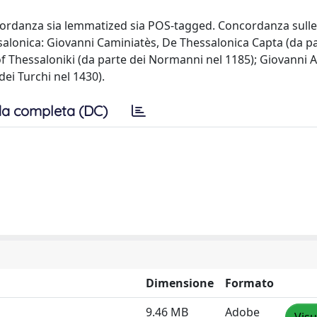
ncordanza sia lemmatized sia POS-tagged. Concordanza sulle
essalonica: Giovanni Caminiatès, De Thessalonica Capta (da p
 of Thessaloniki (da parte dei Normanni nel 1185); Giovanni
dei Turchi nel 1430).
a completa (DC)
Dimensione
Formato
9.46 MB
Adobe
Visu