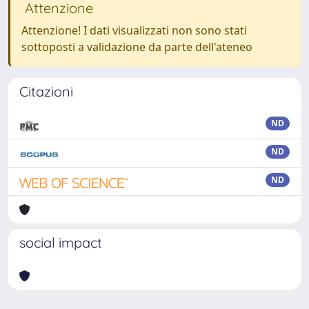
Attenzione
Attenzione! I dati visualizzati non sono stati
sottoposti a validazione da parte dell'ateneo
Citazioni
ND
ND
ND
social impact