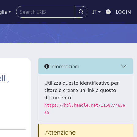
glia
IT
LOGIN
Informazioni
i,
Utilizza questo identificativo per
citare o creare un link a questo
documento:
https://hdl.handle.net/11587/4636
65
Attenzione