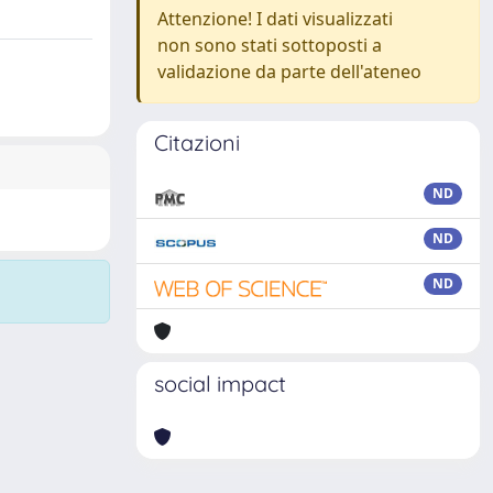
Attenzione! I dati visualizzati
non sono stati sottoposti a
validazione da parte dell'ateneo
Citazioni
ND
ND
ND
social impact