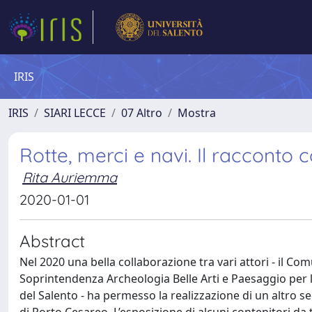
IRIS
IRIS
SIARI LECCE
07 Altro
Mostra
Rotte, merci e navi. Il racconto co
Rita Auriemma
2020-01-01
Abstract
Nel 2020 una bella collaborazione tra vari attori - il C
Soprintendenza Archeologia Belle Arti e Paesaggio per le
del Salento - ha permesso la realizzazione di un altro s