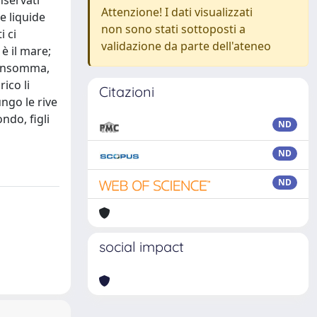
nservati
Attenzione! I dati visualizzati
e liquide
non sono stati sottoposti a
i ci
validazione da parte dell'ateneo
 è il mare;
: insomma,
ico li
Citazioni
ngo le rive
ndo, figli
ND
ND
ND
social impact