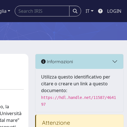
glia
IT
LOGIN
Informazioni
Utilizza questo identificativo per
citare o creare un link a questo
documento:
https://hdl.handle.net/11587/4641
97
o, la
’Università
 dal mare”
Attenzione