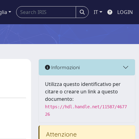
glia
IT
LOGIN
Informazioni
Utilizza questo identificativo per
citare o creare un link a questo
documento:
https://hdl.handle.net/11587/4677
26
Attenzione