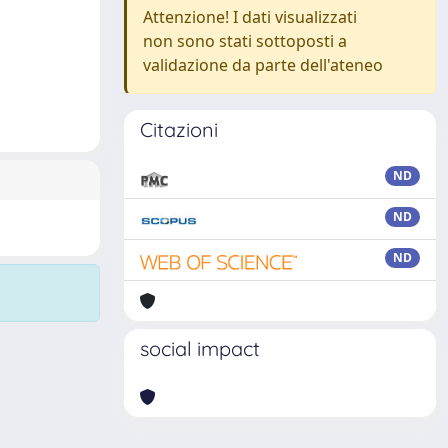
Attenzione! I dati visualizzati
non sono stati sottoposti a
validazione da parte dell'ateneo
Citazioni
ND
ND
ND
social impact