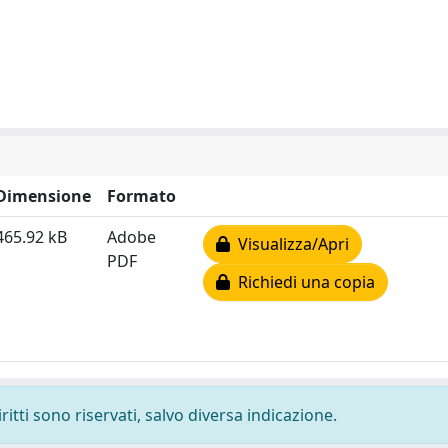
Dimensione
Formato
465.92 kB
Adobe
Visualizza/Apri
PDF
Richiedi una copia
ritti sono riservati, salvo diversa indicazione.