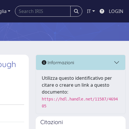
glia
IT
LOGIN
rough
Informazioni
Utilizza questo identificativo per
citare o creare un link a questo
documento:
https://hdl.handle.net/11587/4694
05
Citazioni