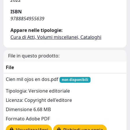
2022
ISBN
9788854955639
Appare nelle tipologie:
Cura di Atti, Volumi miscellanei, Cataloghi
File in questo prodotto:
File
Cien mil ojos en dos.pdf
non disponibili
Tipologia: Versione editoriale
Licenza: Copyright dell'editore
Dimensione 6.68 MB
Formato Adobe PDF