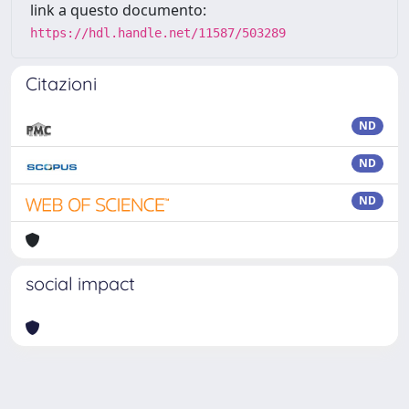
link a questo documento:
https://hdl.handle.net/11587/503289
Citazioni
ND
ND
ND
social impact