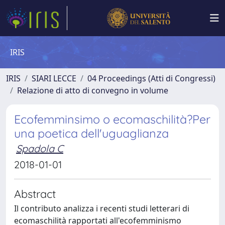
IRIS
IRIS
SIARI LECCE
04 Proceedings (Atti di Congressi)
Relazione di atto di convegno in volume
Ecofemminsimo o ecomaschilità?Per
una poetica dell'uguaglianza
Spadola C
2018-01-01
Abstract
Il contributo analizza i recenti studi letterari di
ecomaschilità rapportati all'ecofemminismo