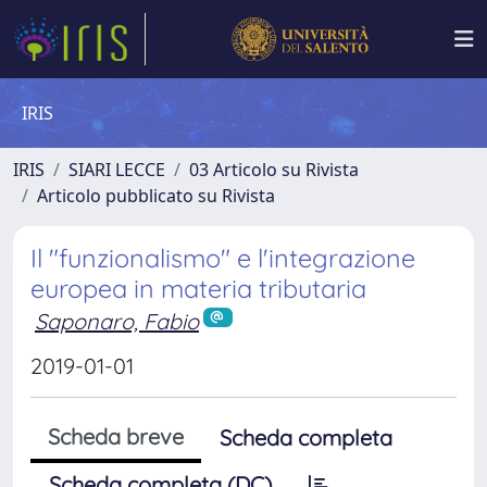
IRIS
IRIS
SIARI LECCE
03 Articolo su Rivista
Articolo pubblicato su Rivista
Il "funzionalismo" e l'integrazione
europea in materia tributaria
Saponaro, Fabio
2019-01-01
Scheda breve
Scheda completa
Scheda completa (DC)