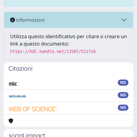
Informazioni
Utilizza questo identificativo per citare o creare un
link a questo documento:
https://hdl.handle.net/11587/512726
Citazioni
ND
ND
ND
social impact