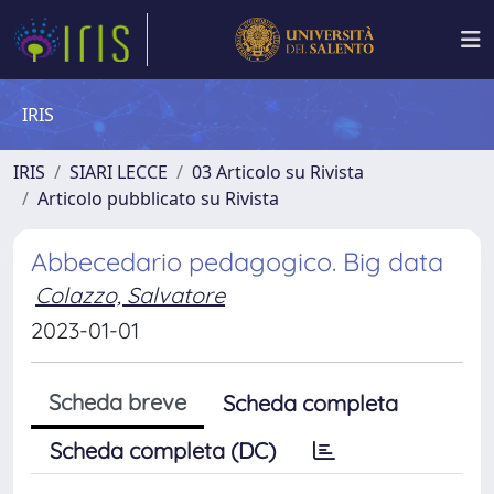
IRIS
IRIS
SIARI LECCE
03 Articolo su Rivista
Articolo pubblicato su Rivista
Abbecedario pedagogico. Big data
Colazzo, Salvatore
2023-01-01
Scheda breve
Scheda completa
Scheda completa (DC)