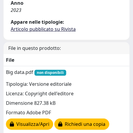
Anno
2023
Appare nelle tipologie:
Articolo pubblicato su Rivista
File in questo prodotto:
File
Big data.pdf
non disponibili
Tipologia: Versione editoriale
Licenza: Copyright dell'editore
Dimensione 827.38 kB
Formato Adobe PDF
Visualizza/Apri
Richiedi una copia